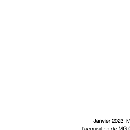
Janvier 2023
, 
l’acquisition de 
MG 