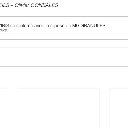
LS – Olivier GONSALES
IRIS se renforce avec la reprise de MG GRANULES
.
er • 347KB