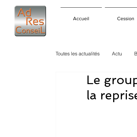
Accueil
Cession
Toutes les actualités
Actu
B
Le group
la repr