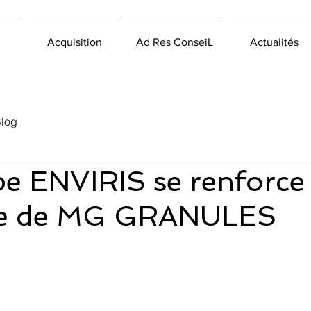
Acquisition
Ad Res ConseiL
Actualités
log
e ENVIRIS se renforce
ise de MG GRANULES