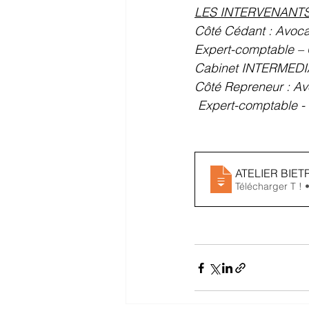
LES INTERVENANTS
Côté Cédant : Avoc
Expert-comptable 
Cabinet INTERMEDI
Côté Repreneur : A
Expert-comptable 
ATELIER BIETR
Télécharger T !