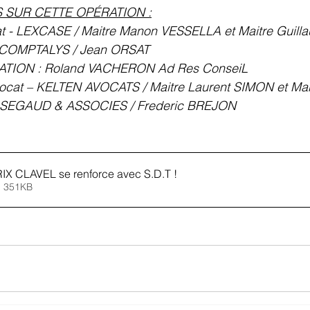
 SUR CETTE OPÉRATION :
at - LEXCASE / Maitre Manon VESSELLA et Maitre Guil
– COMPTALYS / Jean ORSAT
ATION : Roland VACHERON Ad Res ConseiL 
vocat – KELTEN AVOCATS / Maitre Laurent SIMON et M
- SEGAUD & ASSOCIES / Frederic BREJON
IX CLAVEL se renforce avec S.D
.T !
 • 351KB