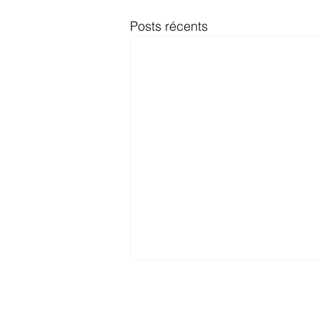
Posts récents
© 2026 Ad Res Cons