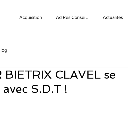
Acquisition
Ad Res ConseiL
Actualités
log
 BIETRIX CLAVEL se
 avec S.D.T !