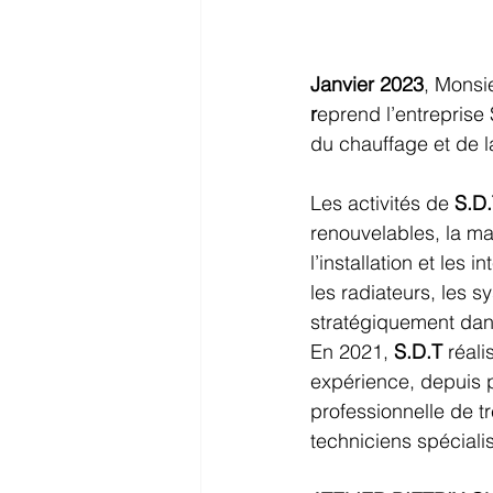
Janvier 2023
, Monsi
r
eprend l’entreprise
du chauffage et de l
Les activités de 
S.D.
renouvelables, la ma
l’installation et les
les radiateurs, les s
stratégiquement dans
En 2021,
 S.D.T 
réal
expérience, depuis p
professionnelle de tr
techniciens spéciali