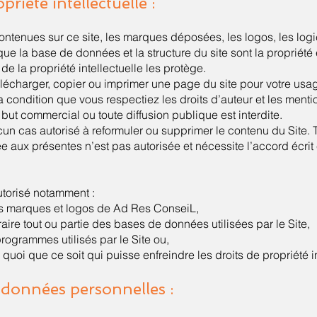
priété intellectuelle :
ontenues sur ce site, les marques déposées, les logos, les logici
ue la base de données et la structure du site sont la propriét
e la propriété intellectuelle les protège.
lécharger, copier ou imprimer une page du site pour votre usa
a condition que vous respectiez les droits d’auteur et les menti
 but commercial ou toute diffusion publique est interdite.
un cas autorisé à reformuler ou supprimer le contenu du Site. T
 aux présentes n’est pas autorisée et nécessite l’accord écrit
utorisé notamment :
des marques et logos de Ad Res ConseiL,
extraire tout ou partie des bases de données utilisées par le Site,
s programmes utilisés par le Site ou,
e quoi que ce soit qui puisse enfreindre les droits de propriété in
 données personnelles :