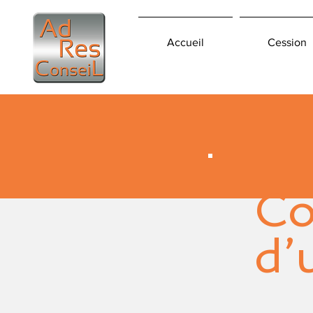
Accueil
Cession
Co
d’