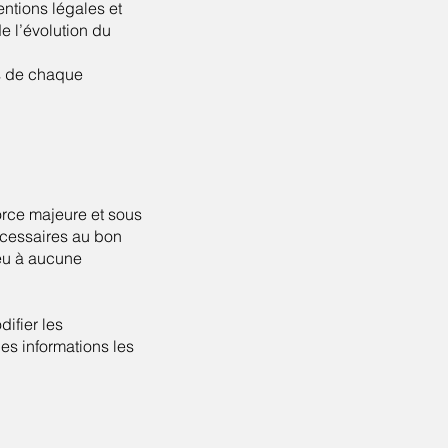
entions légales et
e l’évolution du
rs de chaque
force majeure et sous
écessaires au bon
ieu à aucune
difier les
es informations les