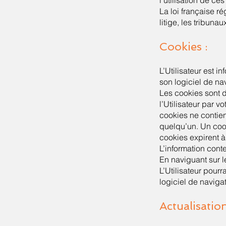
l’utilisation de ce
La loi française ré
litige, les tribun
Cookies :
L’Utilisateur est i
son logiciel de na
Les cookies sont d
l’Utilisateur par v
cookies ne contien
quelqu’un. Un cook
cookies expirent à l
L’information cont
En naviguant sur le
L’Utilisateur pour
logiciel de navigat
Actualisation