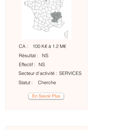
CA :
100 K€ à 1.2 M€
Résultat :
NS
Effectif :
NS
Secteur d'activité :
SERVICES
Statut :
Cherche
En Savoir Plus