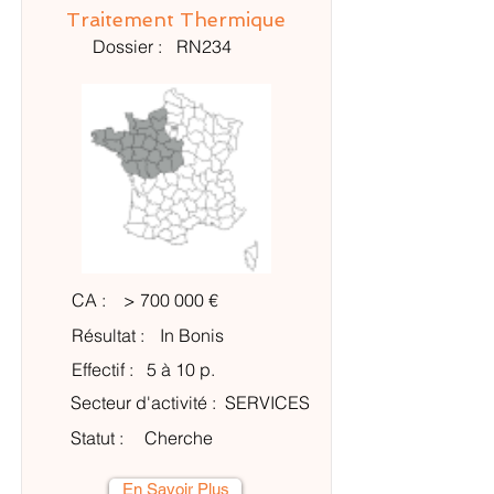
Traitement Thermique
Dossier :
RN234
CA :
> 700 000 €
Résultat :
In Bonis
Effectif :
5 à 10 p.
Secteur d'activité :
SERVICES
Statut :
Cherche
En Savoir Plus