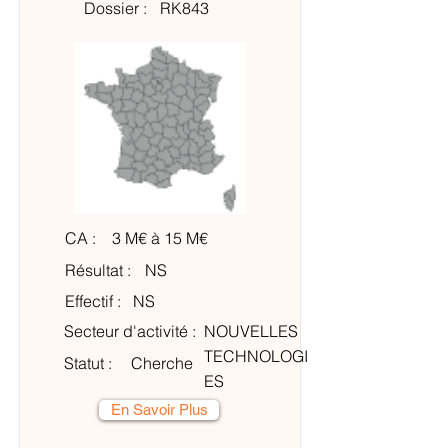
Dossier :
RK843
CA :
3 M€ à 15 M€
Résultat :
NS
Effectif :
NS
Secteur d'activité :
NOUVELLES
TECHNOLOGI
Statut :
Cherche
ES
En Savoir Plus