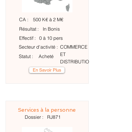
CA :
500 K€ à 2 M€
Résultat :
In Bonis
Effectif :
0 à 10 pers
Secteur d'activité :
COMMERCE
ET
Statut :
Acheté
DISTRIBUTIO
N
En Savoir Plus
Services à la personne
Dossier :
RJ871