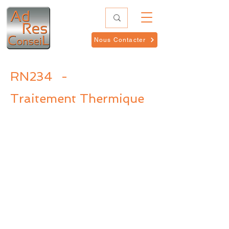
Nous Contacter
RN234
-
Traitement Thermique