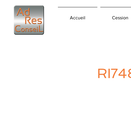
Accueil
Cession
RI74