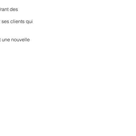
frant des
 ses clients qui
t une nouvelle