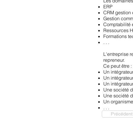
Les domaines 
ERP
CRM gestion de
Gestion comm
Comptabilité 
Ressources 
Formations tec
. . .
L'entreprise r
repreneur.
Ce peut être :
Un intégrateur
Un intégrateu
Un intégrateu
Une société d
Une société d
Un organisme 
. . .
Précédent