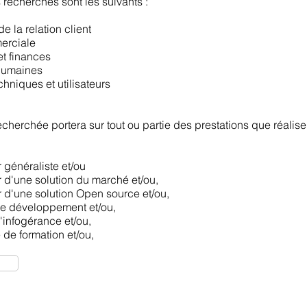
recherchés sont les suivants :
 la relation client
erciale
et finances
Humaines
hniques et utilisateurs
echerchée portera sur tout ou partie des prestations que réalise
 généraliste et/ou
r d'une solution du marché et/ou,
r d'une solution Open source et/ou,
e développement et/ou,
'infogérance et/ou,
de formation et/ou,