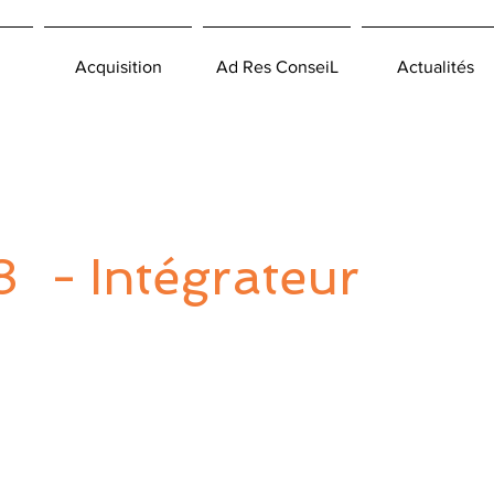
Acquisition
Ad Res ConseiL
Actualités
8
-
Intégrateur