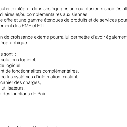
ouhaite intégrer dans ses équipes une ou plusieurs sociétés of
imilaires et/ou complémentaires aux siennes
ne offre et une gamme étendues de produits et de services pour
lement des PME et ETI.
on de croissance externe pourra lui permettre d'avoir égalemen
géographique.
s sont :
 solutions logiciel,
e logiciel,
t de fonctionnalités complémentaires,
ec les systèmes d'information existant,
cahier des charges,
utilisateurs,
n des fonctions de Paie,