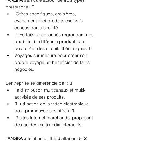
TANGKA 
s’articule autour de trois types 
prestations : 
 Offres spécifiques, croisières, 
évènementiel et produits exclusifs 
conçus par la société.
  Forfaits sélectionnés regroupant des 
produits de différents producteurs 
pour créer des circuits thématiques.  
Voyages sur mesure pour créer son 
propre voyage, et bénéficier de tarifs 
négociés. 
L’entreprise se différencie par : 
 la distribution multicanaux et multi-
activités de ses produits. 
 l’utilisation de la vidéo électronique 
pour promouvoir ses offres. 
 9 sites Internet marchands, proposant 
des guides multimédia interactifs. 
TANGKA 
atteint un chiffre d’affaires de 
2 