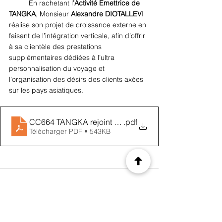
En rachetant l
’Activité Emettrice de 
TANGKA
, Monsieur 
Alexandre DIOTALLEVI 
réalise son projet de croissance externe en 
faisant de l’intégration verticale, afin d’offrir 
à sa clientèle des prestations 
supplémentaires dédiées à l’ultra 
personnalisation du voyage et 
l’organisation des désirs des clients axées 
sur les pays asiatiques.
CC664 TANGKA rejoint la collection d'Objets d'Art
.pdf
Télécharger PDF • 543KB