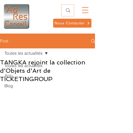
Nous Contacter
Post
Toutes les actualités
TANGKA rejoint la collection
Toutes les actualités
d'Objets d'Art de
Actu
TICKETINGROUP
Blog