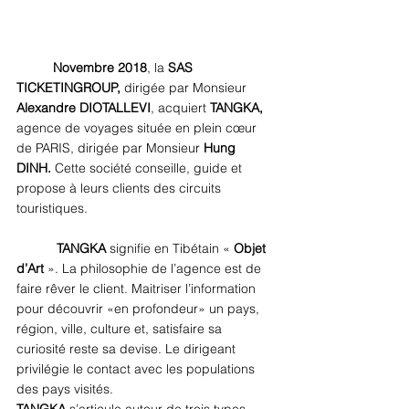
Novembre 2018
, la 
SAS 
TICKETINGROUP, 
dirigée par Monsieur
Alexandre DIOTALLEVI
, acquiert 
TANGKA,
agence de voyages située en plein cœur 
de PARIS, dirigée par Monsieur 
Hung 
DINH.
 Cette société conseille, guide et 
propose à leurs clients des circuits 
touristiques. 
TANGKA 
signifie en Tibétain « 
Objet 
d’Art
 ». La philosophie de l’agence est de 
faire rêver le client. Maitriser l’information 
pour découvrir «en profondeur» un pays, 
région, ville, culture et, satisfaire sa 
curiosité reste sa devise. Le dirigeant 
privilégie le contact avec les populations 
des pays visités. 