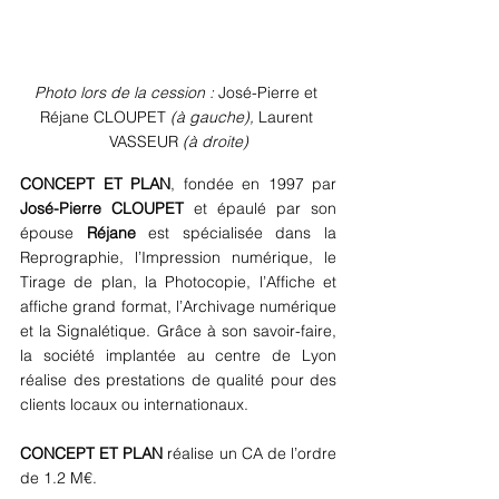
Photo lors de la cession : 
José-Pierre et 
Réjane CLOUPET
 (à gauche), 
Laurent 
VASSEUR
 (à droite)
CONCEPT ET PLAN
, fondée en 1997 par 
José-Pierre CLOUPET
 et épaulé par son 
épouse 
Réjane 
est spécialisée dans la 
Reprographie, l’Impression numérique, le 
Tirage de plan, la Photocopie, l’Affiche et 
affiche grand format, l’Archivage numérique 
et la Signalétique. Grâce à son savoir-faire, 
la société implantée au centre de Lyon 
réalise des prestations de qualité pour des 
clients locaux ou internationaux.
CONCEPT ET PLAN
 réalise un CA de l’ordre 
de 1.2 M€.