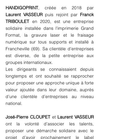
HANDIGOPRINT
, créée en 2018 par 
Laurent VASSEUR
 puis rejoint par 
Franck 
TRIBOULET
 en 2020, est une entreprise 
solidaire installée dans l’imprimerie Grand 
Format, la gravure laser et le fraisage 
numérique sur tous supports et installé à 
Francheville (69). Sa clientèle d’entreprises 
est diverse, de la petite entreprise aux 
groupes internationaux.
Les dirigeants se connaissaient depuis 
longtemps et ont souhaité se rapprocher 
pour proposer une approche unique à forte 
valeur ajoutée dans leur domaine, auprès 
d’une clientèle d’entreprises au niveau 
national.
José-Pierre CLOUPET
 et 
Laurent VASSEUR
ont la volonté d’associer les talents, 
proposer une démarche solidaire avec le 
projet d’avoir prochainement le label 