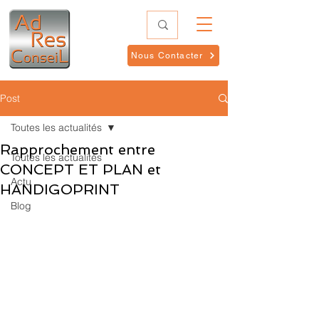
Nous Contacter
Post
Toutes les actualités
Rapprochement entre
Toutes les actualités
CONCEPT ET PLAN et
Actu
HANDIGOPRINT
Blog