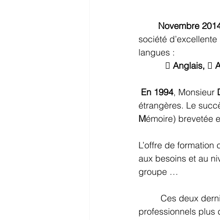
Novembre 2014
société d’excellente
langues : 

 Anglais,  
 En 1994
, Monsieur 
étrangères. Le succè
M
émoire) brevetée e
L’offre de formation
aux besoins et au ni
groupe …
 Ces deux dern
professionnels plus