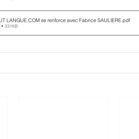
UT LANGUE.COM se renforce avec Fabrice SAULIERE
.pdf
 • 331KB