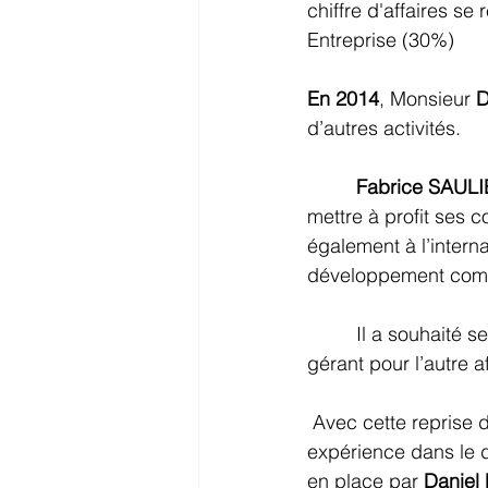
chiffre d'affaires se
Entreprise (30%) 
En 2014
, Monsieur 
D
d’autres activités.
Fabrice SAUL
mettre à profit ses 
également à l’intern
développement com
 Il a souhaité s
gérant pour l’autre af
 Avec cette reprise d
expérience dans le 
en place par 
Danie