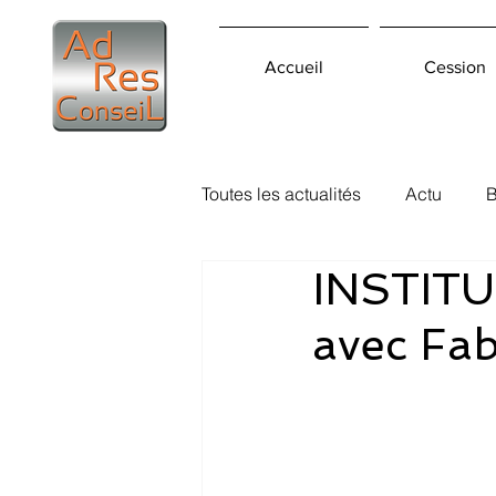
Accueil
Cession
Toutes les actualités
Actu
B
INSTITU
avec Fa