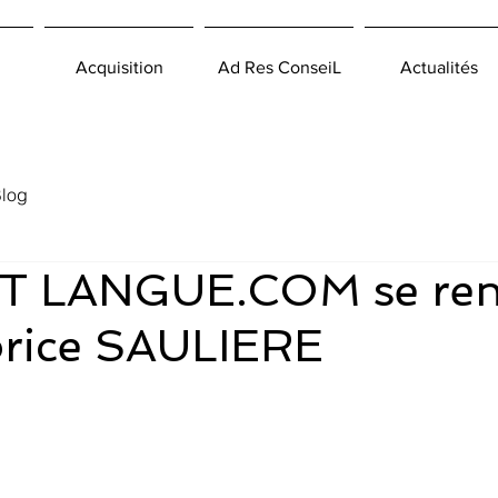
Acquisition
Ad Res ConseiL
Actualités
log
T LANGUE.COM se ren
brice SAULIERE