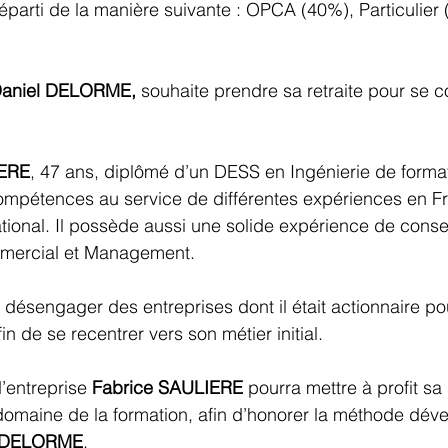
 réparti de la manière suivante : OPCA (40%), Particulier 
aniel DELORME,
 souhaite prendre sa retraite pour se c
IERE
, 47 ans, diplômé d’un DESS en Ingénierie de format
compétences au service de différentes expériences en F
ational. Il possède aussi une solide expérience de consei
mercial et Management.
e désengager des entreprises dont il était actionnaire pou
in de se recentrer vers son métier initial.
’entreprise 
Fabrice SAULIERE 
pourra mettre à profit sa 
domaine de la formation, afin d’honorer la méthode dév
l DELORME
.