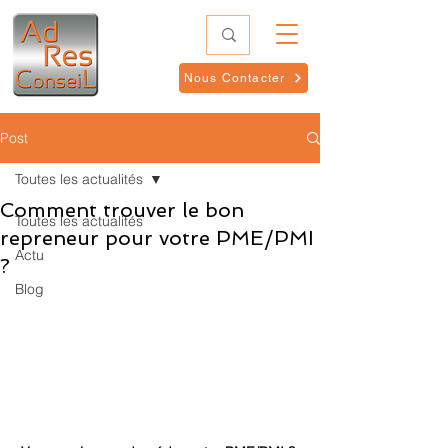
Nous Contacter
Post
Toutes les actualités
Comment trouver le bon
Toutes les actualités
repreneur pour votre PME/PMI
Actu
?
Blog