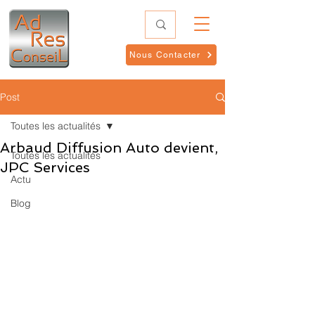
Nous Contacter
Post
Toutes les actualités
Arbaud Diffusion Auto devient,
Toutes les actualités
JPC Services
Actu
Blog