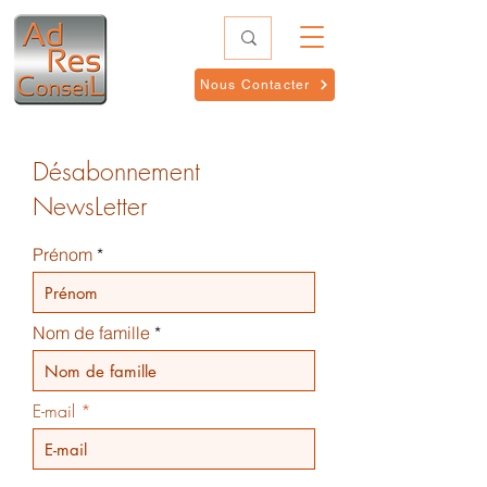
Nous Contacter
Désabonnement
NewsLetter
Prénom
Nom de famille
E-mail