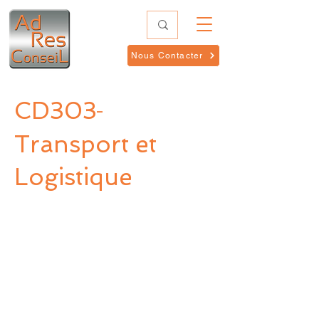
Nous Contacter
CD303
-
Transport et
Logistique