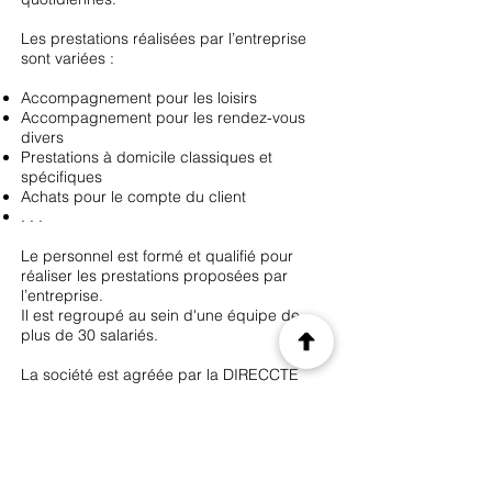
Les prestations réalisées par l’entreprise
sont variées :
Accompagnement pour les loisirs
Accompagnement pour les rendez-vous
divers
Prestations à domicile classiques et
spécifiques
Achats pour le compte du client
. . .
Le personnel est formé et qualifié pour
réaliser les prestations proposées par
l’entreprise.
Il est regroupé au sein d'une équipe de
plus de 30 salariés.
La société est agréée par la DIRECCTE
pour la réalisation de son activité.
Les atouts de l'entreprise sont :