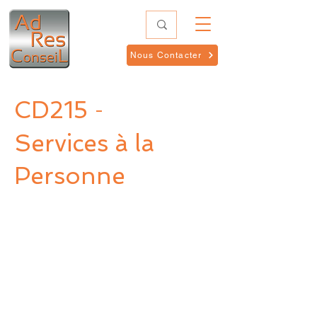
Nous Contacter
CD215
-
Services à la
Personne