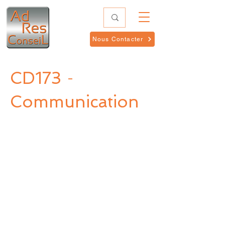
Nous Contacter
CD173
-
Communication