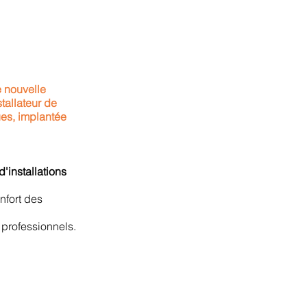
 nouvelle
tallateur de
ues, implantée
'installations
nfort des
 professionnels.