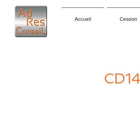
Accueil
Cession
CD1