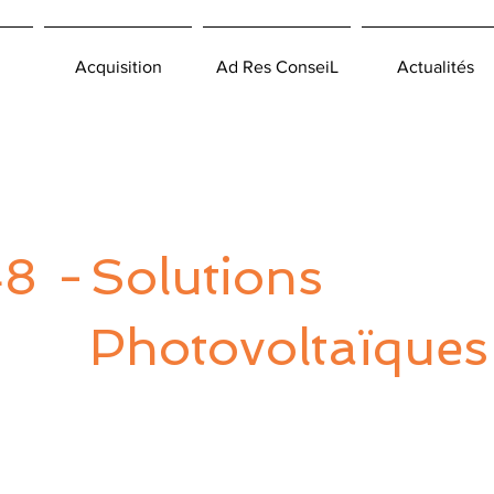
Acquisition
Ad Res ConseiL
Actualités
48
-
Solutions
Photovoltaïques