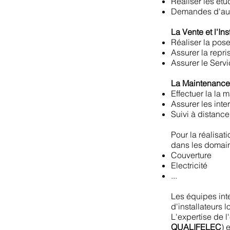
Réaliser les étu
Demandes d'aut
La Vente et l'Ins
Réaliser la pose
Assurer la repri
Assurer le Serv
La Maintenance
Effectuer la la 
Assurer les int
Suivi à distance
Pour la réalisa
dans les domai
Couverture
Electricité
...
Les équipes inte
d'installateurs 
L'expertise de l'
QUALIFELEC
) 