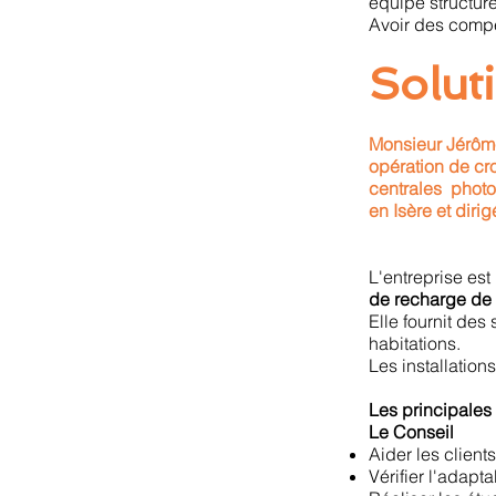
équipe structur
Avoir des compét
Solut
Monsieur Jérôm
opération de cr
centrales photov
en Isère et dir
L'entreprise est
de recharge de 
Elle fournit des
habitations.
Les installation
Les principales
Le Conseil
Aider les client
Vérifier l'adapta