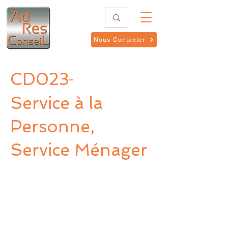
Nous Contacter
CD023
-
Service à la
Personne,
Service Ménager