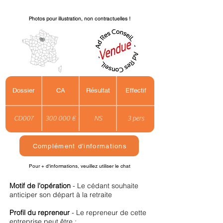
Photos pour illustration, non contractuelles !
Dossier
CA
Résultat
Effectif
CD007
300 000 €
NS
3 pers
Complément d'informations
Pour + d'informations, veuillez utiliser le chat
Motif de l'opération
- Le cédant souhaite
anticiper son départ à la retraite
Profil du repreneur
- Le repreneur de cette
entreprise peut être :