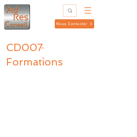
Nous Contacter
CD007
-
Formations