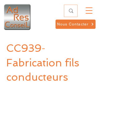
Nous Contacter
CC939
-
Fabrication fils
conducteurs