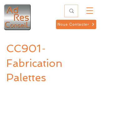
Nous Contacter
CC901
-
Fabrication
Palettes