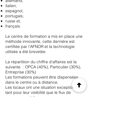
allemand,
italien,
espagnol,
portugais,
russe et,
français.
Le centre de formation a mis en place une
méthode innovante, cette dernière est
certifiée par l’AFNOR et la technologie
utilisée a été brevetée.
La répartition du chiffre d'affaires est la
suivante : OPCA (40%), Particulier (30%),
Entreprise (30%)
Les formations peuvent être dispensées
dans le centre ou à distance.
Les locaux ont une situation exceptionnelle
tant pour leur visibilité que le flux de
passage quotidien.
Les atouts :
Qualité de la formation
Technologie brevetée