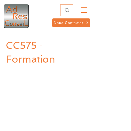
Nous Contacter
CC575
-
Formation