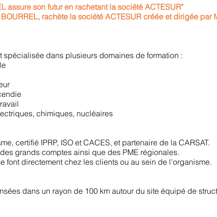
 assure son futur en rachetant la société ACTESUR"
 BOURREL, rachète la société ACTESUR créée et dirigée par M
st spécialisée dans plusieurs domaines de formation :
le
eur
ncendie
ravail
électriques, chimiques, nucléaires
sme, certifié IPRP, ISO et CACES, et partenaire de la CARSAT.
t des grands comptes ainsi que des PME régionales.
e font directement chez les clients ou au sein de l'organisme.
ensées dans un rayon de 100 km autour du site équipé de stru