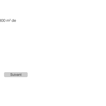
 800 m² de
Suivant
Conditions d'utilisation