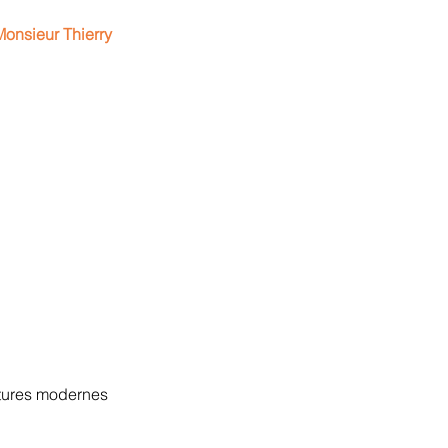
onsieur Thierry
ctures modernes