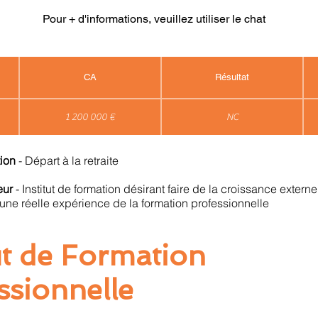
Pour + d'informations, veuillez utiliser le chat
CA
Résultat
1 200 000 €
NC
tion
- Départ à la retraite
neur
- Institut de formation désirant faire de la croissance exter
une réelle expérience de la formation professionnelle
tut de Formation
ssionnelle