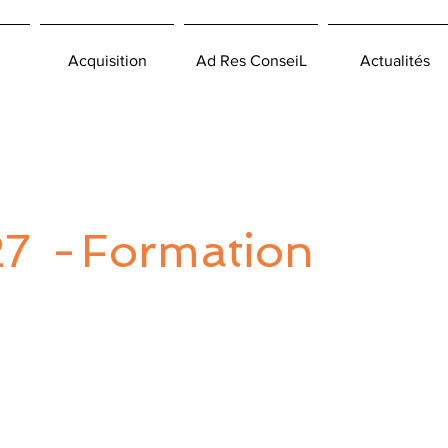
Acquisition
Ad Res ConseiL
Actualités
27
-
Formation