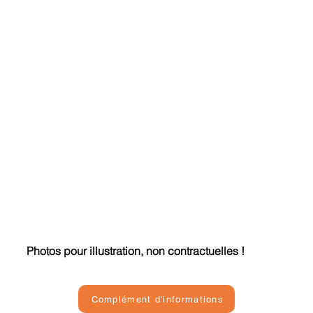
Photos pour illustration, non contractuelles !
Complément d'informations