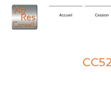
Accueil
Cession
CC5