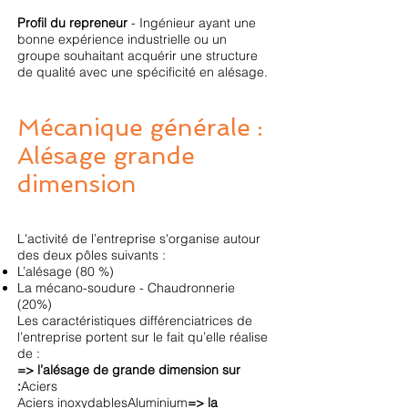
Profil du repreneur
- Ingénieur ayant une
bonne expérience industrielle ou un
groupe souhaitant acquérir une structure
de qualité avec une spécificité en alésage.
Mécanique générale :
Alésage grande
dimension
L'activité de l’entreprise s'organise autour
des deux pôles suivants :
L’alésage (80 %)
La mécano-soudure - Chaudronnerie
(20%)
Les caractéristiques différenciatrices de
l’entreprise portent sur le fait qu’elle réalise
de :
=> l’alésage de grande dimension sur
:
Aciers
Aciers inoxydablesAluminium
=> la