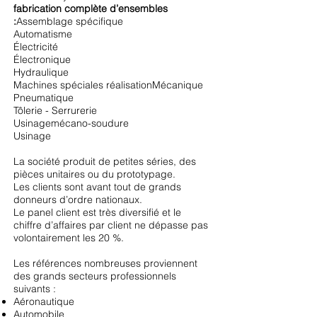
fabrication complète d’ensembles
:
Assemblage spécifique
Automatisme
Électricité
Électronique
Hydraulique
Machines spéciales réalisationMécanique
Pneumatique
Tôlerie - Serrurerie
Usinagemécano-soudure
Usinage
La société produit de petites séries, des
pièces unitaires ou du prototypage.
Les clients sont avant tout de grands
donneurs d’ordre nationaux.
Le panel client est très diversifié et le
chiffre d’affaires par client ne dépasse pas
volontairement les 20 %.
Les références nombreuses proviennent
des grands secteurs professionnels
suivants :
Aéronautique
Automobile