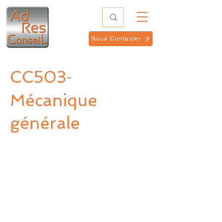
Nous Contacter
CC503
-
Mécanique
générale