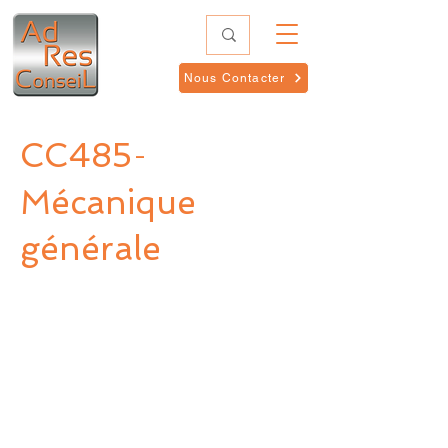
Nous Contacter
CC485
-
Mécanique
générale