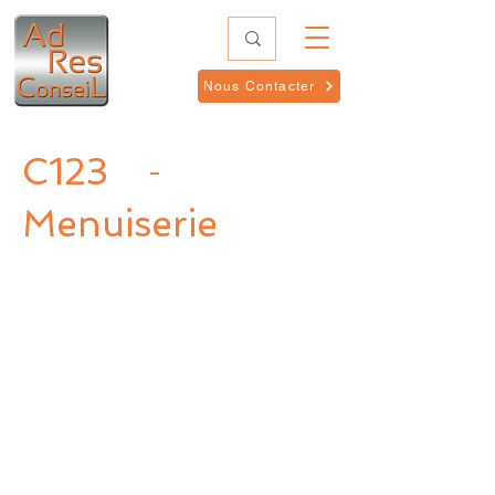
Nous Contacter
C123
-
Menuiserie