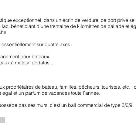
istique exceptionnel, dans un écrin de verdure, ce port privé se
 lac, bénéficiant d’une trentaine de kilomètres de ballade et 
che.
e essentiellement sur quatre axes :
lacement pour bateaux
eaux à moteur, pédalos….
ux propriétaires de bateau, familles, pêcheurs, touristes, etc. , 
s égal et un parfum de vacances toute l’année.
 possède pas ses murs, c’est un bail commercial de type 3/6/9.