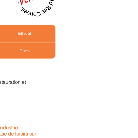
Effectif
2 pers
tauration et
ndustrie
ase de loisirs sur