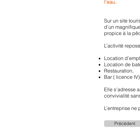
l'eau.
Sur un site tour
d’un magnifique
propice à la pê
L’activité repos
Location d’emp
Location de bat
Restauration,
Bar ( licence IV)
Elle s’adresse a
convivialité san
L’entreprise ne
Précédent