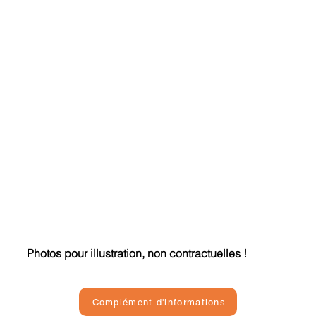
Photos pour illustration, non contractuelles !
Complément d'informations