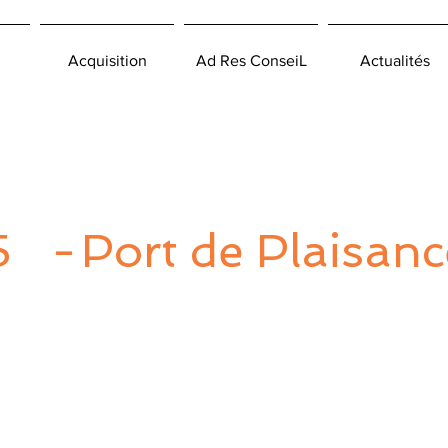
Acquisition
Ad Res ConseiL
Actualités
5
-
Port de Plaisanc