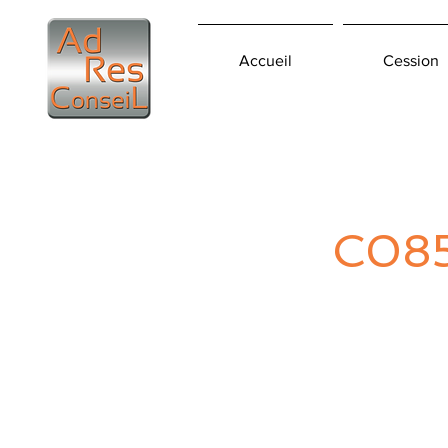
Accueil
Cession
C08