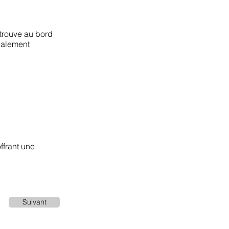
 trouve au bord
également
offrant une
Suivant