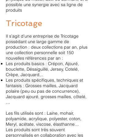
possible une synergie avec sa ligne de
produits
Tricotage
Il s’agit d’une entreprise de Tricotage
possédant une large gamme de
production : deux collections par an, plus
une collection personnelle soit 150
nouvelles références par an :
Les produits basics : Crépon, Ajouré,
bouclette, Désaiguillé, Jersey, Cotelé,
Crèpe, Jacquard,..
Les produits spécifiques, techniques et
fantaisis : Grosses mailles, Jacquard
polaire (peu ou pas de concurrence),
Jacquard ajouré, grosses mailles, côtelé,
…
Les fils utilisés sont : Laine, mohair,
polyamide, acrylique, polyester, coton,
Meryl, acétate, viscose, élasthanne…
Les produits sont très souvent
personnalisés en collaboration avec les