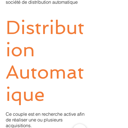
société de distribution automatique
Distribut
ion
Automat
ique
Ce couple est en recherche active afin
de réaliser une ou plusieurs
acquisitions.