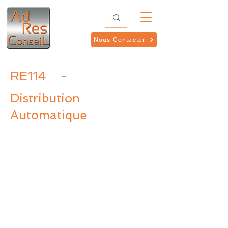
Nous Contacter
RE114
-
Distribution
Automatique