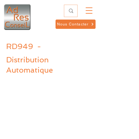
Nous Contacter
RD949
-
Distribution
Automatique