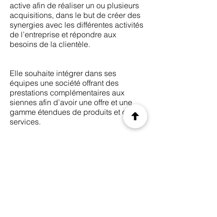
active afin de réaliser un ou plusieurs
acquisitions, dans le but de créer des
synergies avec les différentes activités
de l’entreprise et répondre aux
besoins de la clientèle.
Elle souhaite intégrer dans ses
équipes une société offrant des
prestations complémentaires aux
siennes afin d’avoir une offre et une
gamme étendues de produits et de
services.
Les secteurs d’activité recherchés sont
:
Distribution automatique
OCS
Fontaines d’eau
Snacking d’entreprise
Cafétariat d’entreprise