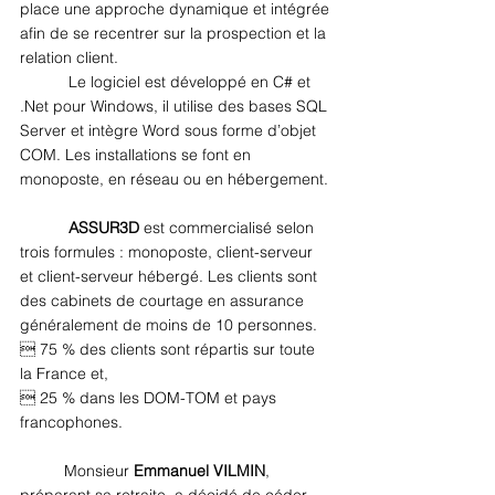
place une approche dynamique et intégrée 
afin de se recentrer sur la prospection et la 
relation client.
 Le logiciel est développé en C# et 
.Net pour Windows, il utilise des bases SQL 
Server et intègre Word sous forme d’objet 
COM. Les installations se font en 
monoposte, en réseau ou en hébergement.
ASSUR3D
 est commercialisé selon 
trois formules : monoposte, client-serveur 
et client-serveur hébergé. Les clients sont 
des cabinets de courtage en assurance 
généralement de moins de 10 personnes. 
 75 % des clients sont répartis sur toute 
la France et, 
 25 % dans les DOM-TOM et pays 
francophones.
Monsieur 
Emmanuel VILMIN
, 