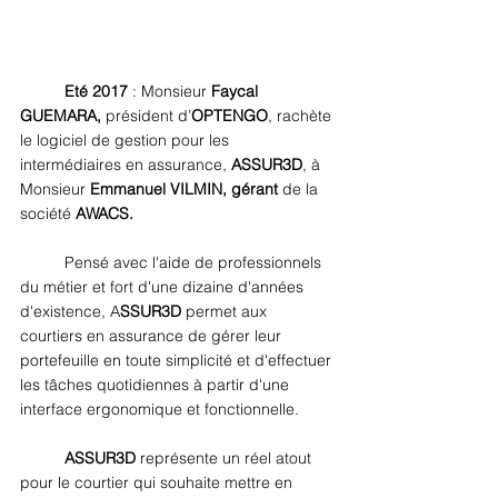
Eté 2017 
: Monsieur 
Faycal 
GUEMARA,
 président d’
OPTENGO
, rachète 
le logiciel de gestion pour les 
intermédiaires en assurance, 
ASSUR3D
, à 
Monsieur 
Emmanuel VILMIN, gérant
 de la 
société 
AWACS.
Pensé avec l'aide de professionnels 
du métier et fort d'une dizaine d'années 
d'existence, A
SSUR3D 
permet aux 
courtiers en assurance de gérer leur 
portefeuille en toute simplicité et d'effectuer 
les tâches quotidiennes à partir d'une 
interface ergonomique et fonctionnelle. 
ASSUR3D 
représente un réel atout 
pour le courtier qui souhaite mettre en 