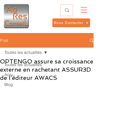
Nous Contacter
Post
Toutes les actualités
OPTENGO assure sa croissance
Toutes les actualités
externe en rachetant ASSUR3D
Actu
de l’éditeur AWACS
Blog