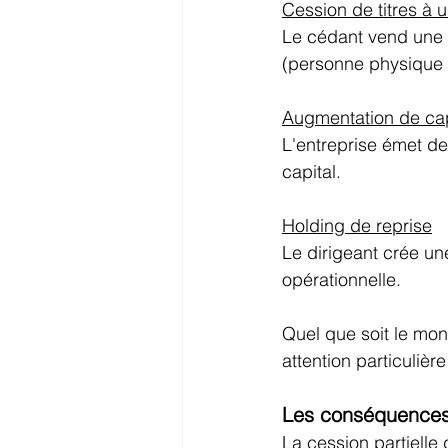
Cession de titres à u
Le cédant vend une p
(personne physique 
Augmentation de capi
L'entreprise émet de
capital. 
Holding de reprise
Le dirigeant crée un
opérationnelle. 
Quel que soit le mont
attention particulière
Les conséquences 
La cession partielle 