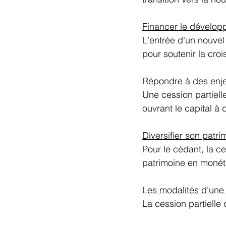
Financer le développ
L'entrée d'un nouvel
pour soutenir la croi
Répondre à des enj
Une cession partiell
ouvrant le capital à 
Diversifier son patr
Pour le cédant, la ce
patrimoine en monéti
Les modalités d'une 
La cession partielle 