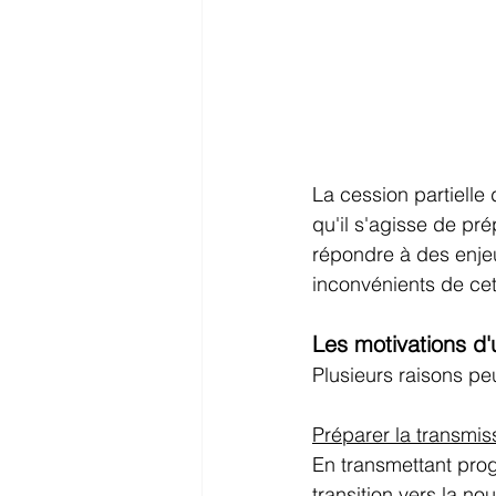
La cession partielle 
qu'il s'agisse de pr
répondre à des enje
inconvénients de cet
Les motivations d'
Plusieurs raisons pe
Préparer la transmiss
En transmettant progr
transition vers la no