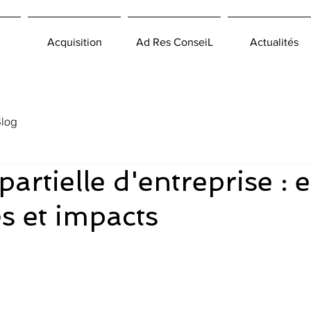
Acquisition
Ad Res ConseiL
Actualités
log
artielle d'entreprise : 
s et impacts