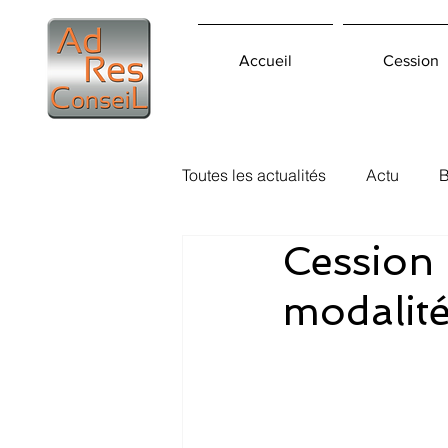
Accueil
Cession
Toutes les actualités
Actu
B
Cession p
modalité