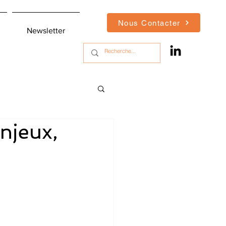
Nous Contacter
Newsletter
enjeux,