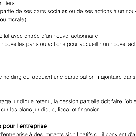
n tiers
artie de ses parts sociales ou de ses actions à un nouv
ou morale). 
tal avec entrée d'un nouvel actionnaire
 nouvelles parts ou actions pour accueillir un nouvel act
e holding qui acquiert une participation majoritaire dans
age juridique retenu, la cession partielle doit faire l'obj
 sur les plans juridique, fiscal et financier. 
pour l'entreprise
d'entreprise à des impacts significatifs qu'il convient d'an