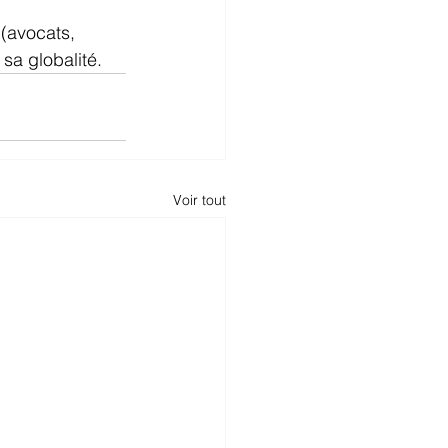
(avocats, 
sa globalité. 
Voir tout