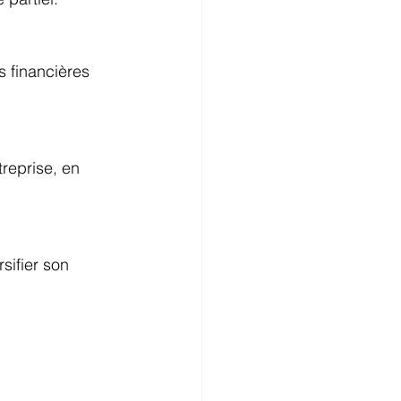
 financières 
reprise, en 
sifier son 
 