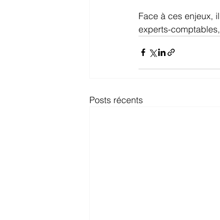
Face à ces enjeux, i
experts-comptables, c
Posts récents