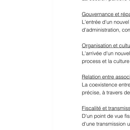
Gouvernance et répar
L'entrée d'un nouvel
d'administration, com
Organisation et cultu
L'arrivée d'un nouve
process et la culture 
Relation entre assoc
La coexistence entre
précise, à travers d
Fiscalité et transmis
D'un point de vue fis
d'une transmission ul