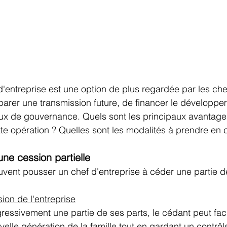
d'entreprise est une option de plus regardée par les che
éparer une transmission future, de financer le développ
ux de gouvernance. Quels sont les principaux avantages
te opération ? Quelles sont les modalités à prendre en 
une cession partielle 
uvent pousser un chef d'entreprise à céder une partie de
ion de l'entreprise
essivement une partie de ses parts, le cédant peut facil
uvelle génération de la famille tout en gardant un contrôle