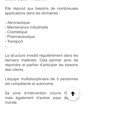
Elle répond aux besoins de nombreuses
applications dans les domaines :
- Aéronautique
- Maintenance industrielle
- Cosmétique
- Pharmaceutique
- Transport
- . . .
La structure investit régulièrement dans les
derniers matériels. Cela permet ainsi de
répondre et parfois d’anticiper les besoins
des clients.
L’équipe multidisciplinaire de 5 personnes
est compétente et autonome.
Sa zone d'intervention couvre l’Europe
mais également d’autres pays dans le
monde.
Les atouts de l'entreprise sont :