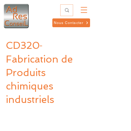
Nous Contacter
CD320
-
Fabrication de
Produits
chimiques
industriels