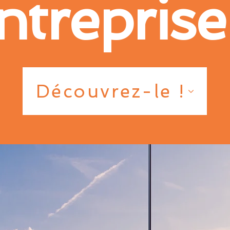
ntreprise
Découvrez-le !