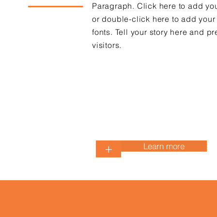
Paragraph. Click here to add your
or double-click here to add you
fonts. Tell your story here and pr
visitors.
Learn more
+