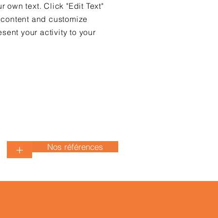
 own text. Click "Edit Text"
r content and customize
esent your activity to your
Nos références
+