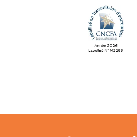
Année 2026
Labellisé N° M2288