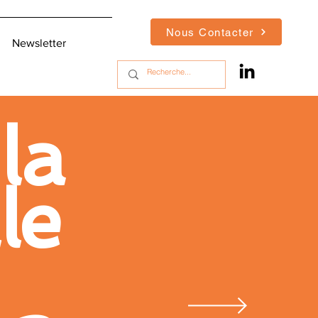
Nous Contacter
Newsletter
la
le