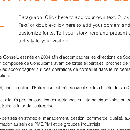
Paragraph. Click here to add your own text. Click 
Text" or double-click here to add your content an
customize fonts. Tell your story here and present 
activity to your visitors.
 ConseiL est née en 2004 afin d'accompagner les directions de So
st composée de Consultants ayant de fortes expertises, proches de n
e les accompagner sur des opérations de conseil et dans leurs dém
ition.
et, une Direction d’Entreprise est très souvent seule à la tête de son
s, elle n’a pas toujours les compétences en interne disponibles ou ex
truire le futur de l’entreprise.
pertises en stratégie, management, gestion, commerce, qualité, au
rmation au sein de PME/PMI et de groupes industriels,