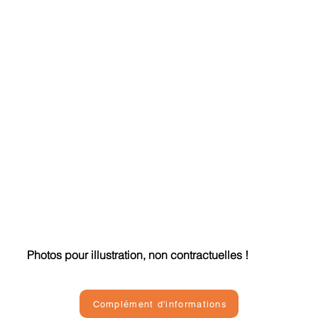
Photos pour illustration, non contractuelles !
Complément d'informations