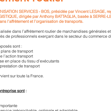
ATION SERVICES - BOS, présidée par Vincent LESAGE, repr
STIQUE, dirigée par Anthony BATTAGLIA, basée à SERRE-LE
ans l’affrètement et l’organisation de transports.
alisée dans l’affrètement routier de marchandises générales et 
rès de professionnels exerçant dans le secteur du commerce de
oposés sont :
 plans de transport
e l’action transport
ise en place du tissu d’exécutants
 prestation de transport
rvient sur toute la France.
entreprise sont
:
importante
service irréprochable, optimale et adaptable