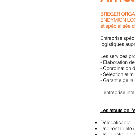
BREGER ORGANIS
ENDYMION LOGI
et spécialisée d
Entreprise spéci
logistiques aup
Les services pr
- Elaboration de
- Coordination d
- Sélection et m
- Garantie de la
L’entreprise inte
Les atouts de l'
Délocalisable
Une rentabilité 
Une qualité de 