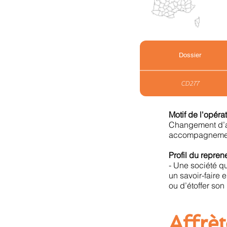
Dossier
CD277
Motif de l'opérat
Changement d’ac
accompagnement
Profil du reprene
- Une société qu
un savoir-faire 
ou d’étoffer son 
Affrè