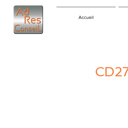
Accueil
CD27