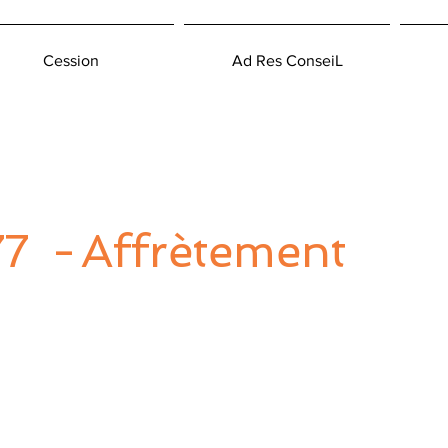
Cession
Ad Res ConseiL
7
-
Affrètement