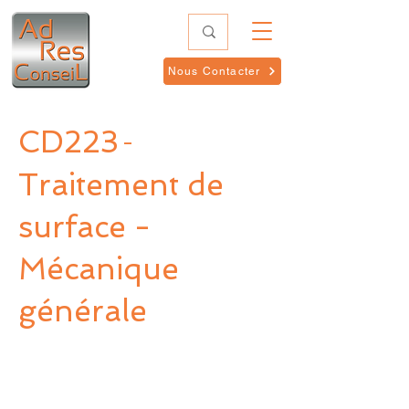
Nous Contacter
CD223
-
Traitement de
surface -
Mécanique
générale