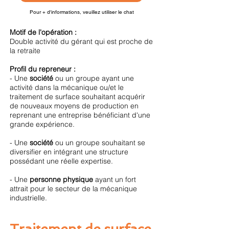
Pour + d'informations, veuillez utiliser le chat
Motif de l'opération :
Double activité du gérant qui est proche de
la retraite
Profil du repreneur :
- Une
société
ou un groupe ayant une
activité dans la mécanique ou/et le
traitement de surface souhaitant acquérir
de nouveaux moyens de production en
reprenant une entreprise bénéficiant d'une
grande expérience.
- Une
société
ou un groupe souhaitant se
diversifier en intégrant une structure
possédant une réelle expertise.
- Une
personne physique
ayant un fort
attrait pour le secteur de la mécanique
industrielle.
Traitement de surface