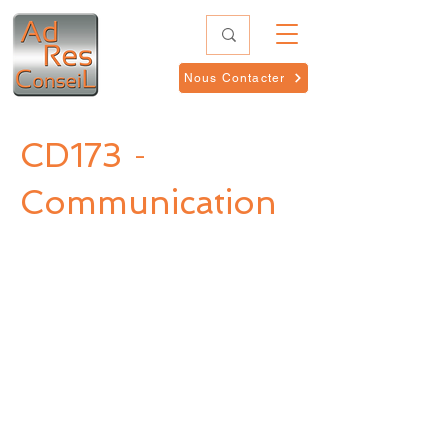
Nous Contacter
CD173
-
Communication