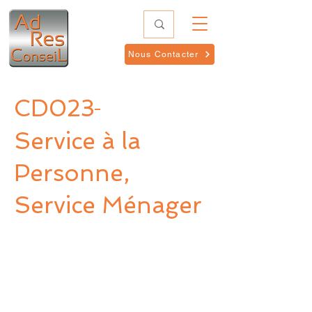
Nous Contacter
CD023
-
Service à la
Personne,
Service Ménager