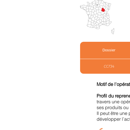
Dossier
CC734
Motif de l'opéra
Profil du repre
travers une opér
ses produits ou
Il peut être un
développer l’act