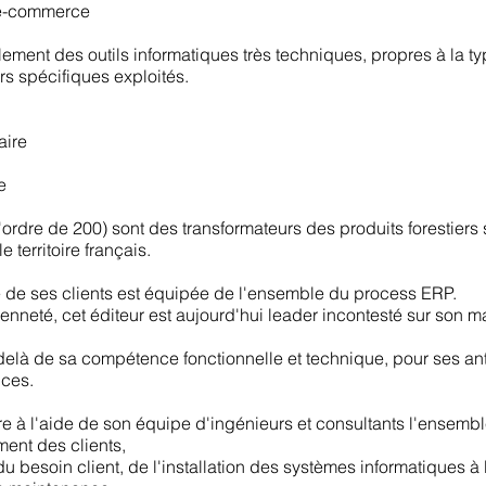
 e-commerce
lement des outils informatiques très techniques, propres à la t
ers spécifiques exploités.
aire
e
l'ordre de 200) sont des transformateurs des produits forestiers
le territoire français.
e de ses clients est équipée de l'ensemble du process ERP.
enneté, cet éditeur est aujourd'hui leader incontesté sur son 
delà de sa compétence fonctionnelle et technique, pour ses ant
ices.
re à l'aide de son équipe d'ingénieurs et consultants l'ensemb
nt des clients,
 du besoin client, de l'installation des systèmes informatiques à