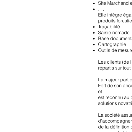
Site Marchand
. . .
Elle intègre éga
produits foresti
Traçabilité
Saisie nomade
Base document
Cartographie
Outils de mesur
Les clients (de 
répartis sur tout 
La majeur parti
Fort de son anci
et
est reconnu au 
solutions novatr
La société assu
d'accompagneme
de la définition