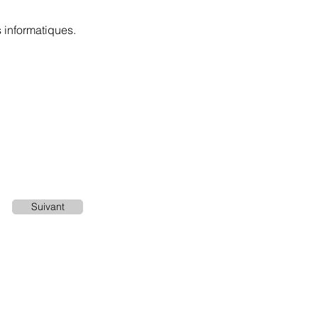
s informatiques.
Suivant
Terms of use