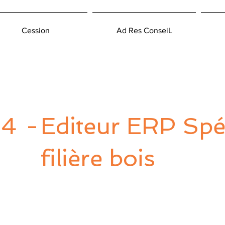
Cession
Ad Res ConseiL
34
-
Editeur ERP Spé
filière bois