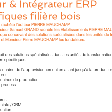
ur & Intégrateur ERP
iques filière bois
rachète l’éditeur PIERRE MAUCHAMP
sieur Samuel GRAND rachète les Etablissements PIERRE M
tique concevant des solutions spécialisées dans les unités de 
 et Monsieur Pierre MAUCHAMP les fondateurs.
it des solutions spécialisées dans les unités de transformatio
ers spécifiques.
la chaine de l'approvisionnement en allant jusqu'à la production
on :
achines de production
s process
pros
ciale / CRM
uction