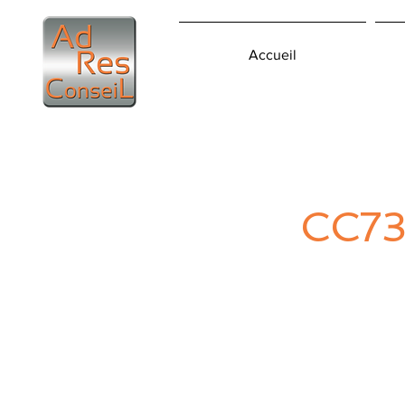
Accueil
CC7