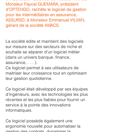
Monsieur Faycal GUEMARA, président
d’OPTENGO, rachète le logiciel de gestion
pour les intermédiaires en assurance,
ASSUR3D, à Monsieur Emmanuel VILMIN,
gérant de la société AWACS.
La société édite et maintient des logiciels
sur mesure sur des secteurs de niche et
souhaite se séparer d'un logiciel métier
(dans un univers banque, finance,
assurance, . . . ).
Ce logiciel permet à ses utilisateurs de
maitriser leur croissance tout en optimisant
leur gestion quotidienne.
Ce logiciel était développé par ses équipes
d'ingénieurs, avec les technologies les plus
récentes et les plus fiables pour fournir un
service à la pointe des innovations
informatiques.
Ce logiciel possède également une
ergonomie nouvelle pour automatiser la
gestion des contrats, dynamiser la