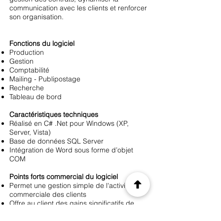
communication avec les clients et renforcer
son organisation.
Fonctions du logiciel
Production
Gestion
Comptabilité
Mailing - Publipostage
Recherche
Tableau de bord
Caractéristiques techniques
Réalisé en C# .Net pour Windows (XP,
Server, Vista)
Base de données SQL Server
Intégration de Word sous forme d’objet
COM
Points forts commercial du logiciel
Permet une gestion simple de l'activité
commerciale des clients
Offre au client des gains significatifs de
productivité et de temps