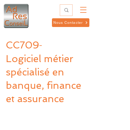
Nous Contacter
CC709
-
Logiciel métier
spécialisé en
banque, finance
et assurance