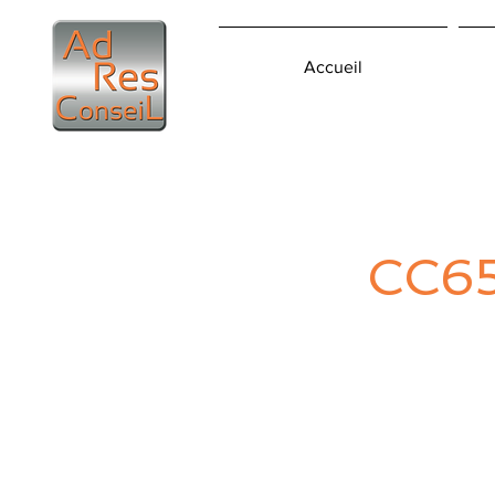
Accueil
CC6