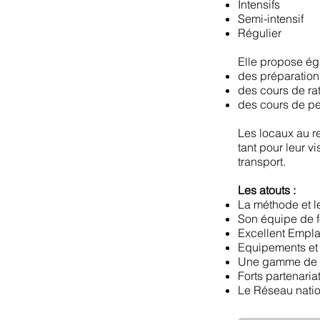
Intensifs
Semi-intensif
Régulier
Elle propose ég
des préparation
des cours de rat
des cours de pe
Les locaux au re
tant pour leur 
transport.
Les atouts :
La méthode et l
Son équipe de f
Excellent Empl
Equipements et
Une gamme de 
Forts partenari
Le Réseau natio