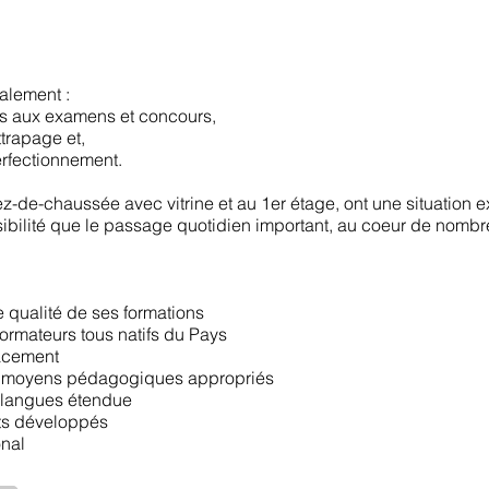
alement :
s aux examens et concours,
trapage et,
rfectionnement.
z-de-chaussée avec vitrine et au 1er étage, ont une situation 
visibilité que le passage quotidien important, au coeur de nomb
e qualité de ses formations
ormateurs tous natifs du Pays
acement
 moyens pédagogiques appropriés
langues étendue
ats développés
nal