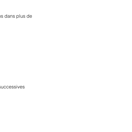
ns dans plus de
successives