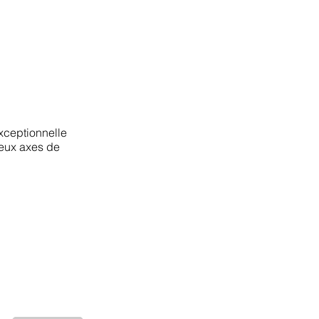
exceptionnelle
reux axes de