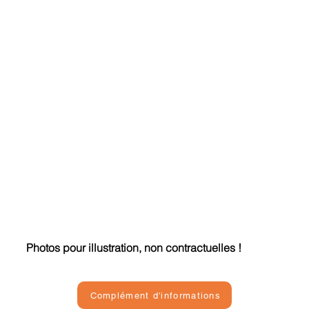
Photos pour illustration, non contractuelles !
Complément d'informations