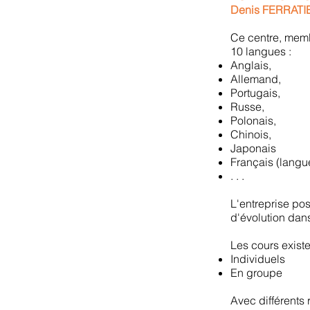
Denis FERRATIE
Ce centre, memb
10 langues :
Anglais,
Allemand,
Portugais,
Russe,
Polonais,
Chinois,
Japonais
Français (langu
. . .
L'entreprise p
d'évolution dans
Les cours existe
Individuels
En groupe
Avec différents