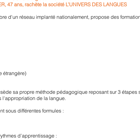
R, 47 ans, rachète la société L’UNIVERS DES LANGUES
re d'un réseau implanté nationalement, propose des formatio
e étrangère)
ossède sa propre méthode pédagogique reposant sur 3 étapes 
 l'appropriation de la langue.
nt sous différentes formules :
 rythmes d’apprentissage :