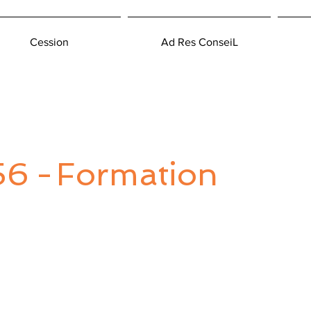
Cession
Ad Res ConseiL
56
-
Formation