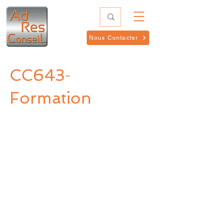
Nous Contacter
CC643
-
Formation