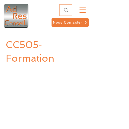
Nous Contacter
CC505
-
Formation