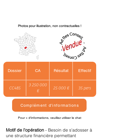
Photos pour illustration, non contractuelles !
Dossier
CA
Résultat
Effectif
3 250 000
CC485
25 000 €
35 pers
€
Complément d'informations
Pour + d'informations, veuillez utiliser le chat
Motif de l'opération
- Besoin de s'adosser à
une structure financière permettant