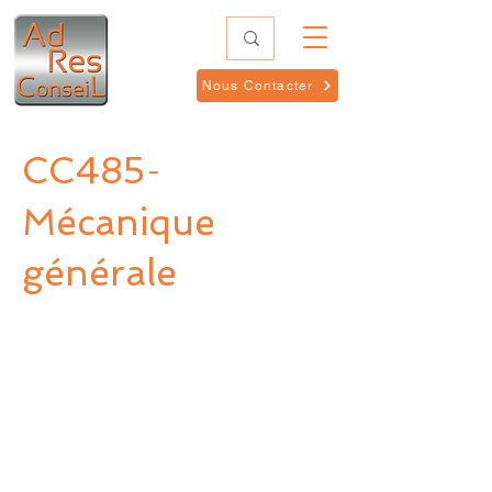
Nous Contacter
CC485
-
Mécanique
générale