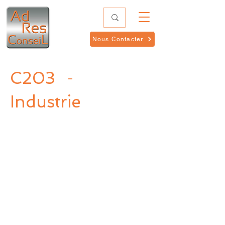
Nous Contacter
C203
-
Industrie