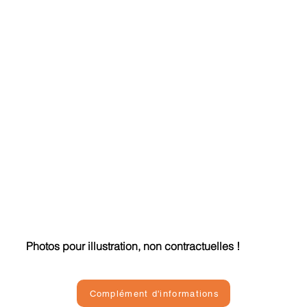
Photos pour illustration, non contractuelles !
Complément d'informations