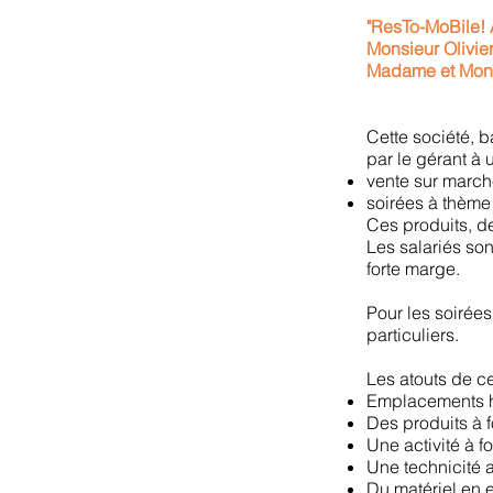
"ResTo-MoBile
Monsieur Olivie
Madame et Mons
Cette société, 
par le gérant à 
vente sur marché
soirées à thème
Ces produits, de
Les salariés sont
forte marge.
Pour les soirées
particuliers.
Les atouts de ce
Emplacements hi
Des produits à f
Une activité à f
Une technicité 
Du matériel en e