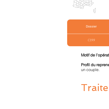
Dossier
C199
Motif de l'opéra
Profil du repre
un couple.
Traite