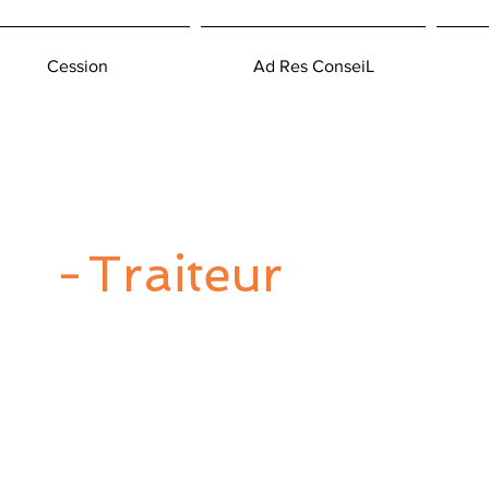
Cession
Ad Res ConseiL
-
Traiteur