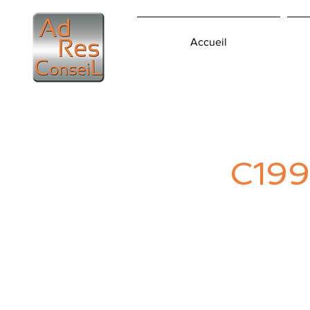
Accueil
C199