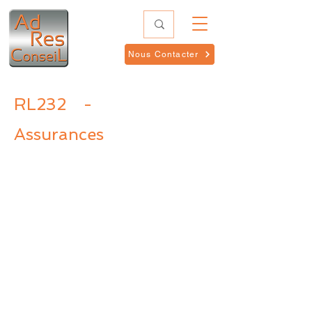
Nous Contacter
RL232
-
Assurances