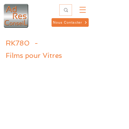
Nous Contacter
RK780
-
Films pour Vitres