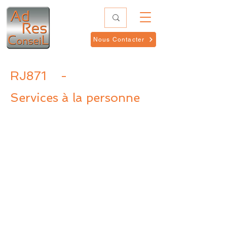
Nous Contacter
RJ871
-
Services à la personne