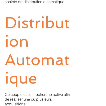
société de distribution automatique
Distribut
ion
Automat
ique
Ce couple est en recherche active afin
de réaliser une ou plusieurs
acquisitions.