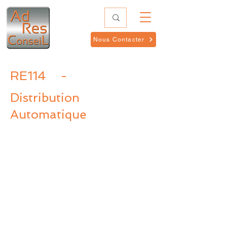
Nous Contacter
RE114
-
Distribution
Automatique