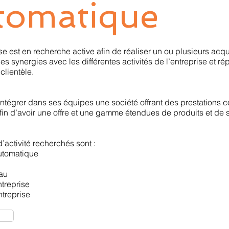
tomatique
se est en recherche active afin de réaliser un ou plusieurs acqu
es synergies avec les différentes activités de l’entreprise et r
clientèle.
 intégrer dans ses équipes une société offrant des prestations
fin d’avoir une offre et une gamme étendues de produits et de 
’activité recherchés sont :
automatique
au
treprise
ntreprise