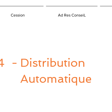
Cession
Ad Res ConseiL
4
-
Distribution
Automatique