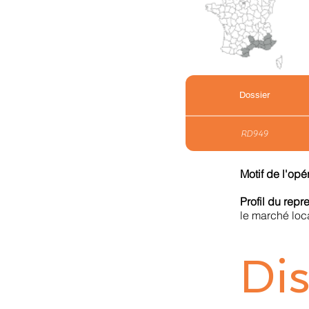
Dossier
RD949
Motif de l'opé
Profil du rep
le marché loca
Dis