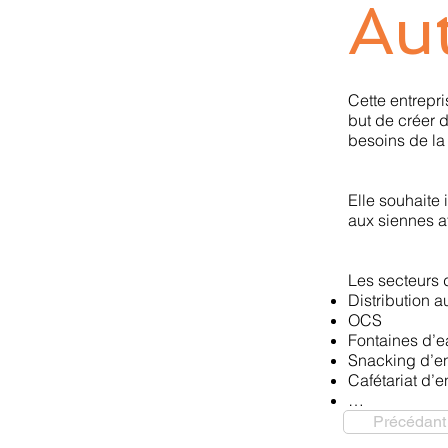
Au
Cette entrepri
but de créer d
besoins de la 
Elle souhaite
aux siennes a
Les secteurs d
Distribution 
OCS
Fontaines d’e
Snacking d’en
Cafétariat d’e
…
Précédant