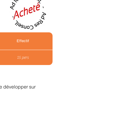
Effectif
15 pers
se développer sur